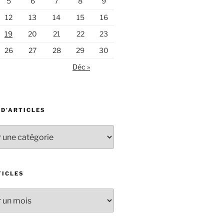
5
6
7
8
9
12
13
14
15
16
19
20
21
22
23
26
27
28
29
30
Déc »
 D’ARTICLES
TICLES