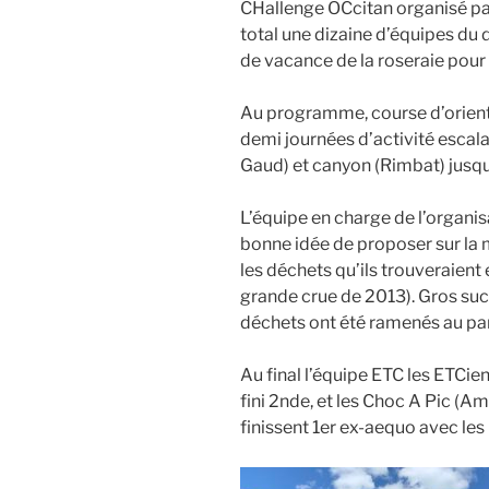
CHallenge OCcitan organisé par
total une dizaine d’équipes du
de vacance de la roseraie pour
Au programme, course d’orienta
demi journées d’activité escala
Gaud) et canyon (Rimbat) jusq
L’équipe en charge de l’organis
bonne idée de proposer sur la 
les déchets qu’ils trouveraient 
grande crue de 2013). Gros su
déchets ont été ramenés au par
Au final l’équipe ETC les ETCie
fini 2nde, et les Choc A Pic (A
finissent 1er ex-aequo avec les