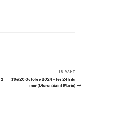
SUIVANT
Article
suivant
 2
19&20 Octobre 2024 – les 24h du
mur (Oloron Saint Marie)