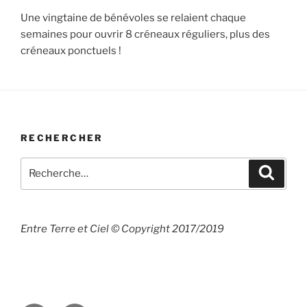
Une vingtaine de bénévoles se relaient chaque
semaines pour ouvrir 8 créneaux réguliers, plus des
créneaux ponctuels !
RECHERCHER
Recherche
Recher
pour
:
Entre Terre et Ciel © Copyright 2017/2019