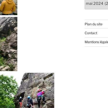
Anciens
articles
Plan du site
Contact
Mentions légal