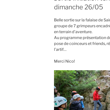
dimanche 26/05
Belle sortie sur la falaise de S
groupe de 7 grimpeurs encadré
en terrain d’aventure.
Au programme présentation du 
pose de coinceurs et friends, r
l’artif…
Merci Nico!