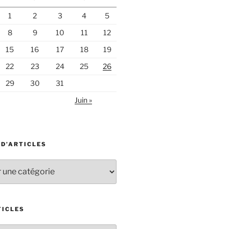
1
2
3
4
5
8
9
10
11
12
15
16
17
18
19
22
23
24
25
26
29
30
31
Juin »
 D’ARTICLES
TICLES