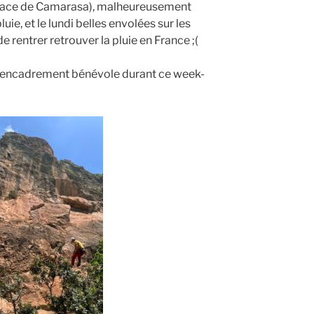
n face de Camarasa), malheureusement
ie, et le lundi belles envolées sur les
e rentrer retrouver la pluie en France ;(
n encadrement bénévole durant ce week-