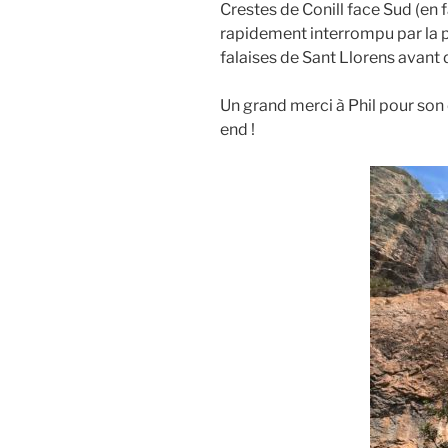
Crestes de Conill face Sud (e
rapidement interrompu par la plu
falaises de Sant Llorens avant d
Un grand merci à Phil pour so
end !