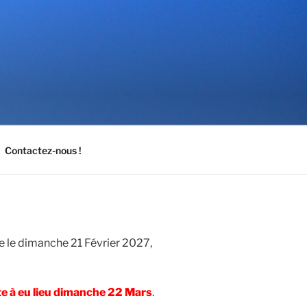
Contactez-nous !
ée le dimanche 21 Février 2027,
ote à eu lieu dimanche 22 Mars
.