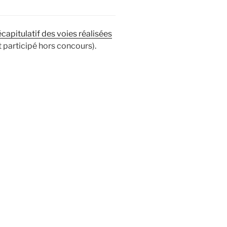
récapitulatif des voies réalisées
t participé hors concours).