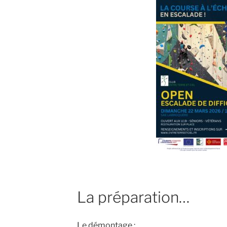
La préparation…
Le démontage :