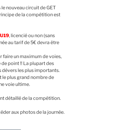
s le nouveau circuit de GET
principe de la compétition est
 U19
, licencié ou non (sans
née au tarif de 5€ devra être
ur faire un maximum de voies,
de point !! La plupart des
s dévers les plus importants.
t le plus grand nombre de
ne voie ultime.
t détaillé de la compétition.
céder aux photos de la journée.