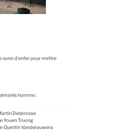
ne sono d’enfer pour mettre
almarès homme :
Martin Desbrosse
e Youen Truong
e Quentin Vanderauwera