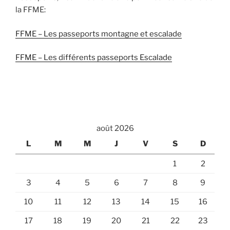
la FFME:
FFME – Les passeports montagne et escalade
FFME – Les différents passeports Escalade
août 2026
L
M
M
J
V
S
D
1
2
3
4
5
6
7
8
9
10
11
12
13
14
15
16
17
18
19
20
21
22
23