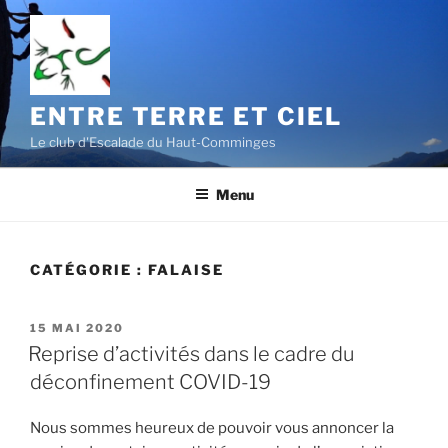
Aller
au
contenu
principal
ENTRE TERRE ET CIEL
Le club d'Escalade du Haut-Comminges
Menu
CATÉGORIE :
FALAISE
PUBLIÉ
15 MAI 2020
LE
Reprise d’activités dans le cadre du
déconfinement COVID-19
Nous sommes heureux de pouvoir vous annoncer la