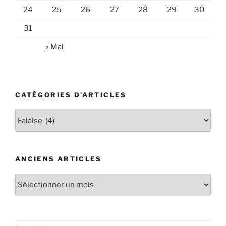
24
25
26
27
28
29
30
31
« Mai
CATÉGORIES D’ARTICLES
Catégories
d’articles
ANCIENS ARTICLES
Anciens
articles