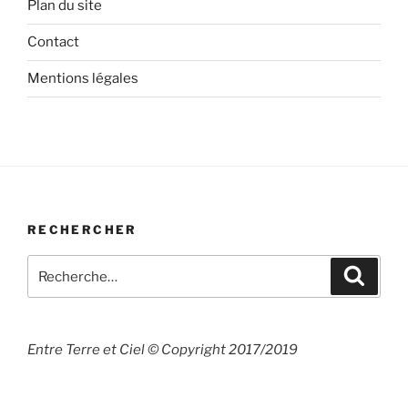
Plan du site
Contact
Mentions légales
RECHERCHER
Recherche
Recher
pour
:
Entre Terre et Ciel © Copyright 2017/2019