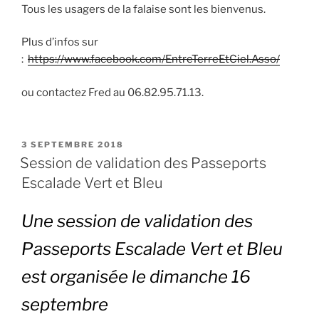
Tous les usagers de la falaise sont les bienvenus.
Plus d’infos sur
:
https://www.facebook.com/EntreTerreEtCiel.Asso/
ou contactez Fred au 06.82.95.71.13.
PUBLIÉ
3 SEPTEMBRE 2018
LE
Session de validation des Passeports
Escalade Vert et Bleu
Une session de validation des
Passeports Escalade Vert et Bleu
est organisée le dimanche 16
septembre