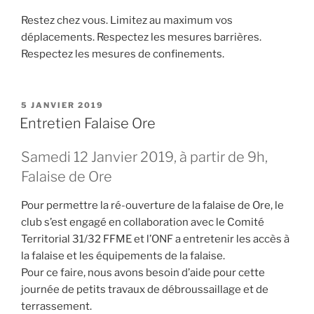
Restez chez vous. Limitez au maximum vos
déplacements. Respectez les mesures barrières.
Respectez les mesures de confinements.
PUBLIÉ
5 JANVIER 2019
LE
Entretien Falaise Ore
Samedi 12 Janvier 2019, à partir de 9h,
Falaise de Ore
Pour permettre la ré-ouverture de la falaise de Ore, le
club s’est engagé en collaboration avec le Comité
Territorial 31/32 FFME et l’ONF a entretenir les accès à
la falaise et les équipements de la falaise.
Pour ce faire, nous avons besoin d’aide pour cette
journée de petits travaux de débroussaillage et de
terrassement.