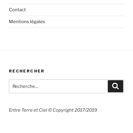
Contact
Mentions légales
RECHERCHER
Recherche
Recher
pour
:
Entre Terre et Ciel © Copyright 2017/2019