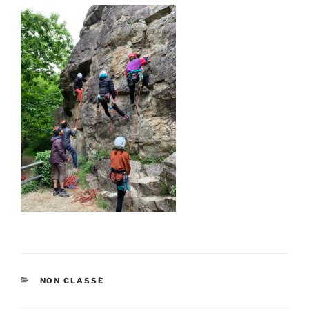
CATÉGORIES
NON CLASSÉ