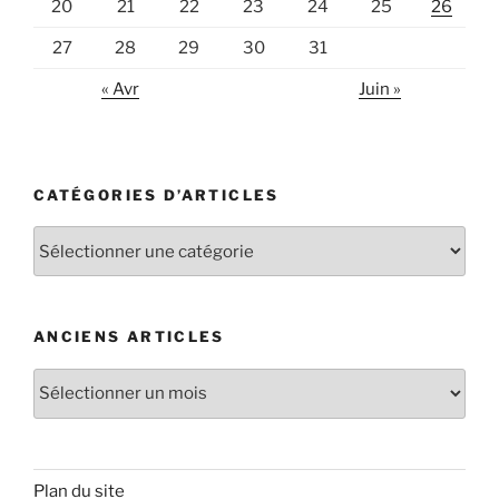
20
21
22
23
24
25
26
27
28
29
30
31
« Avr
Juin »
CATÉGORIES D’ARTICLES
Catégories
d’articles
ANCIENS ARTICLES
Anciens
articles
Plan du site