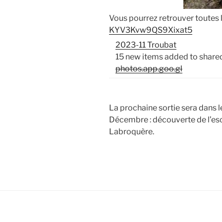
Vous pourrez retrouver toutes l
KYV3Kvw9QS9Xixat5
2023-11 Troubat
15 new items added to share
photos.app.goo.gl
La prochaine sortie sera dans
Décembre : découverte de l’esc
Labroquère.