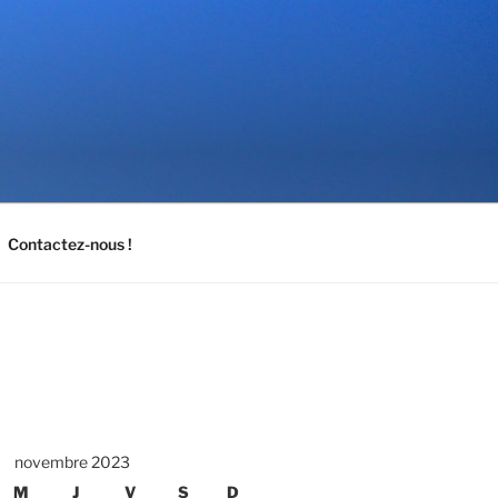
Contactez-nous !
novembre 2023
M
J
V
S
D