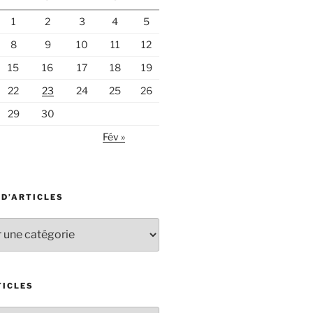
1
2
3
4
5
8
9
10
11
12
15
16
17
18
19
22
23
24
25
26
29
30
Fév »
 D’ARTICLES
TICLES