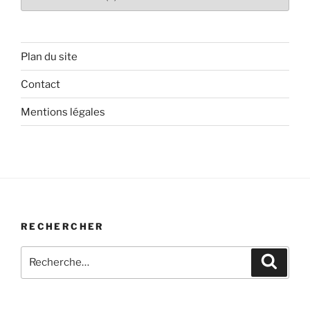
articles
Plan du site
Contact
Mentions légales
RECHERCHER
Recherche
Recher
pour
: