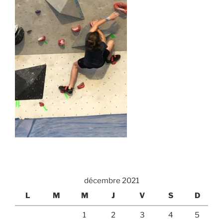
décembre 2021
L
M
M
J
V
S
D
1
2
3
4
5