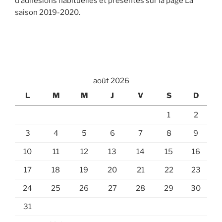
d’adhésions habituelles et présentes sur la page La
saison 2019-2020.
août 2026
L
M
M
J
V
S
D
1
2
3
4
5
6
7
8
9
10
11
12
13
14
15
16
17
18
19
20
21
22
23
24
25
26
27
28
29
30
31