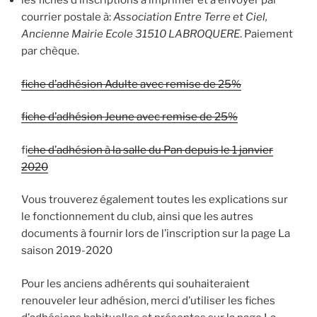
les fiches d’inscriptions à imprimer et à envoyer par
courrier postale à:
Association Entre Terre et Ciel,
Ancienne Mairie Ecole 31510 LABROQUERE
. Paiement
par chèque.
fiche d’adhésion Adulte avec remise de 25%
fiche d’adhésion Jeune avec remise de 25%
f
iche d’adhésion à la salle du Pan depuis le 1 janvier
2020
Vous trouverez également toutes les explications sur
le fonctionnement du club, ainsi que les autres
documents à fournir lors de l’inscription sur la page La
saison 2019-2020
Pour les anciens adhérents qui souhaiteraient
renouveler leur adhésion, merci d’utiliser les fiches