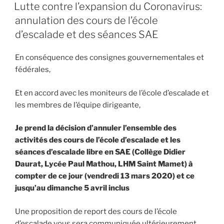
LE
Lutte contre l’expansion du Coronavirus:
annulation des cours de l’école
d’escalade et des séances SAE
En conséquence des consignes gouvernementales et
fédérales,
Et en accord avec les moniteurs de l’école d’escalade et
les membres de l’équipe dirigeante,
Je prend la décision d’annuler l’ensemble des
activités des cours de l’école d’escalade et les
séances d’escalade libre en SAE (Collège Didier
Daurat, Lycée Paul Mathou, LHM Saint Mamet) à
compter de ce jour (vendredi 13 mars 2020) et ce
jusqu’au dimanche 5 avril inclus
Une proposition de report des cours de l’école
d’escalade vous sera communiquée ultérieurement.