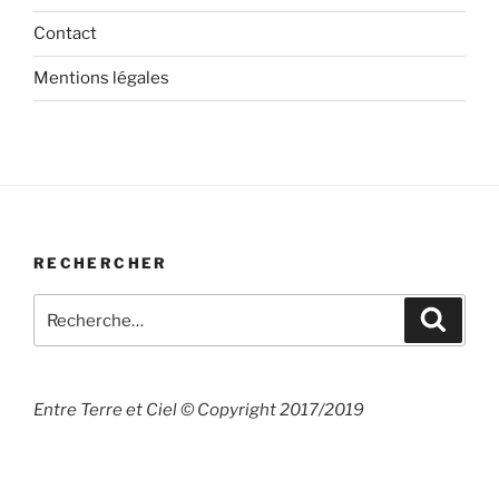
Contact
Mentions légales
RECHERCHER
Recherche
Recher
pour
:
Entre Terre et Ciel © Copyright 2017/2019