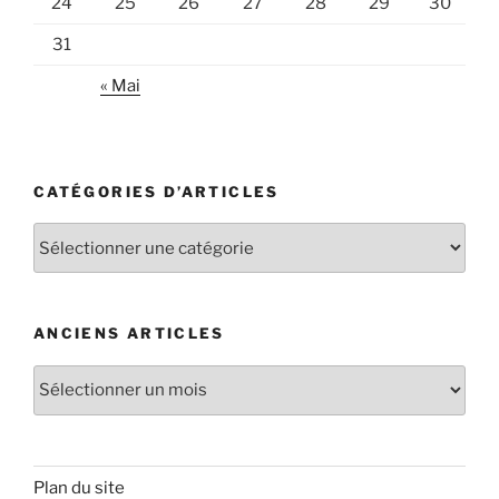
24
25
26
27
28
29
30
31
« Mai
CATÉGORIES D’ARTICLES
Catégories
d’articles
ANCIENS ARTICLES
Anciens
articles
Plan du site