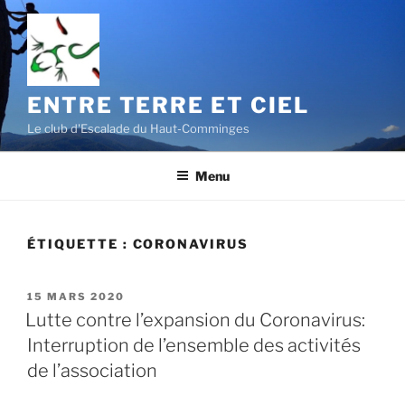
Aller
au
contenu
principal
ENTRE TERRE ET CIEL
Le club d'Escalade du Haut-Comminges
Menu
ÉTIQUETTE :
CORONAVIRUS
PUBLIÉ
15 MARS 2020
LE
Lutte contre l’expansion du Coronavirus:
Interruption de l’ensemble des activités
de l’association