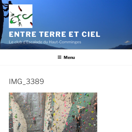
Aller
au
contenu
principal
ENTRE TERRE ET CIEL
Le club d'Escalade du Haut-Comminges
Menu
IMG_3389