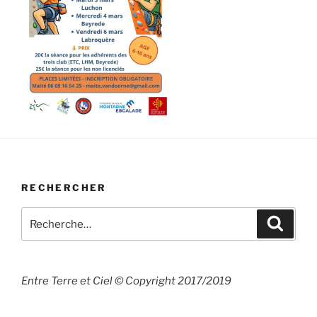
RECHERCHER
Recherche
Recher
pour
:
Entre Terre et Ciel © Copyright 2017/2019