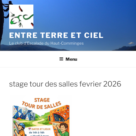
Aller
au
contenu
principal
ENTRE TERRE ET CIEL
Le club d'Escalade du Haut-Comminges
Menu
stage tour des salles fevrier 2026