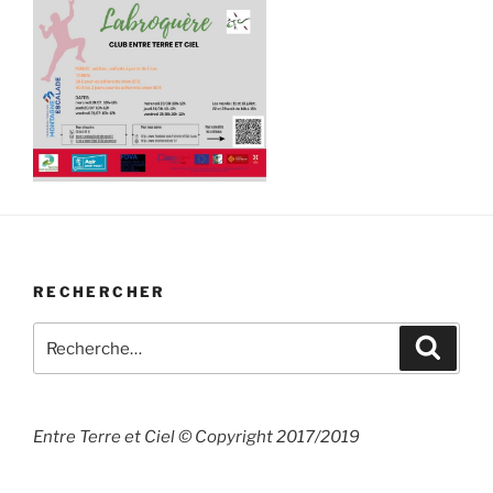
RECHERCHER
Recherche
Recher
pour
:
Entre Terre et Ciel © Copyright 2017/2019