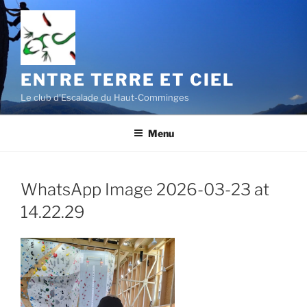
Aller
au
contenu
principal
ENTRE TERRE ET CIEL
Le club d'Escalade du Haut-Comminges
Menu
WhatsApp Image 2026-03-23 at
14.22.29