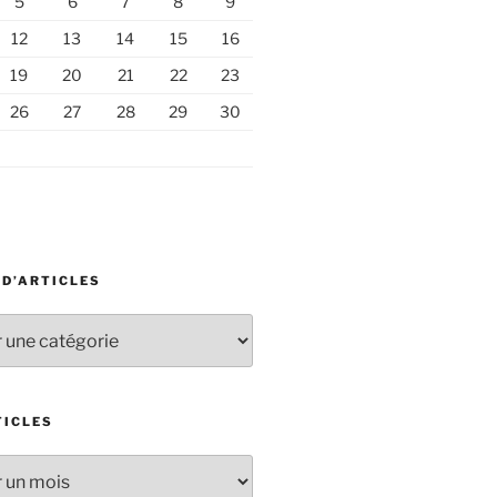
5
6
7
8
9
12
13
14
15
16
19
20
21
22
23
26
27
28
29
30
 D’ARTICLES
TICLES