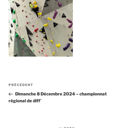
Navigation
Article
PRÉCÉDENT
de
précédent
Dimanche 8 Décembre 2024 – championnat
l’article
régional de diff’