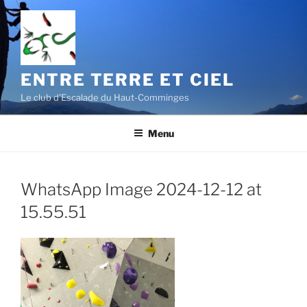
Aller
au
contenu
principal
ENTRE TERRE ET CIEL
Le club d'Escalade du Haut-Comminges
Menu
WhatsApp Image 2024-12-12 at
15.55.51