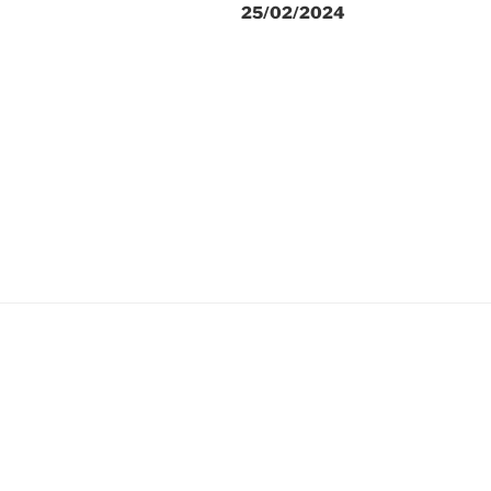
25/02/2024
l’article