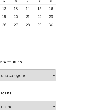
5
6
7
8
9
12
13
14
15
16
19
20
21
22
23
26
27
28
29
30
 D’ARTICLES
TICLES